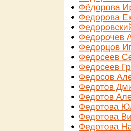
Фёдорова И
Федорова Е
Федоровский
Федорочев 
Федорцов И
Федосеев С
Федосеев Гр
Федосов Ал
Федотов Дм
Федотов Ал
Федотова Ю
Федотова В
Федотова Н