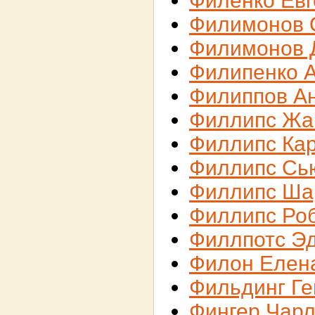
Филенко Евг
Филимонов 
Филимонов 
Филипенко 
Филиппов А
Филлипс Жа
Филлипс Ка
Филлипс Сь
Филлипс Ша
Филлипс Ро
Филлпотс Э
Филон Елен
Фильдинг Ге
Фингер Чарл