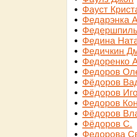
Фауст Крист
Федарэнка 
Федершпиль
Федина Нат
Федичкин Д
Федоренко 
Федоров Ол
Фёдоров Ва
Фёдоров Иг
Федоров Ко
Фёдоров Вл
Фёдоров С.
Федорова С