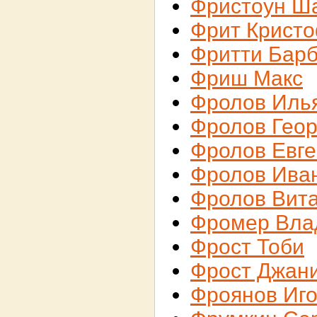
Фристоун Ш
Фрит Крист
Фритти Бар
Фриш Макс
Фролов Иль
Фролов Геор
Фролов Евг
Фролов Ива
Фролов Вит
Фромер Вла
Фрост Тоби
Фрост Джан
Фроянов Иг