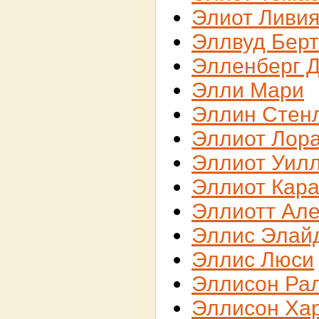
Элиот Ливи
Эллвуд Бер
Элленберг 
Элли Мари
Эллин Стен
Эллиот Лор
Эллиот Уил
Эллиот Кар
Эллиотт Але
Эллис Элай
Эллис Люси
Эллисон Ра
Эллисон Ха