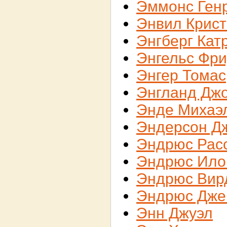
Эммонс Ген
Энвил Крис
Энгберг Кат
Энгельс Фр
Энгер Томас
Энгланд Дж
Энде Михаэ
Эндерсон Д
Эндрюс Рас
Эндрюс Ило
Эндрюс Вир
Эндрюс Дже
Энн Джуэл