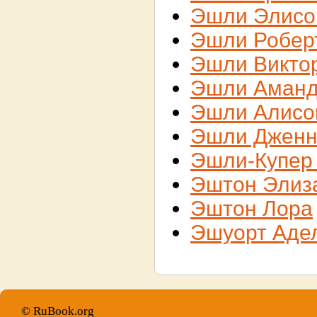
Эшли Элисо
Эшли Робер
Эшли Викто
Эшли Аман
Эшли Алисо
Эшли Джен
Эшли-Купер
Эштон Элиз
Эштон Лора
Эшуорт Аде
© RuBook.org