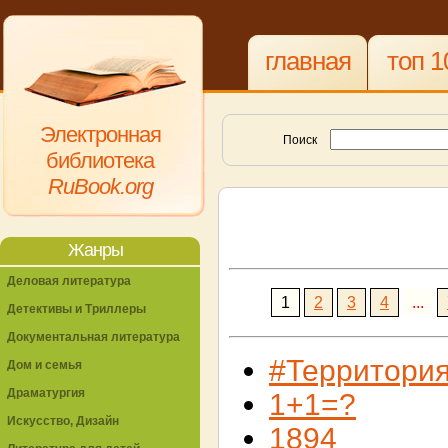
главная
топ 1
Электронная
Поиск
библиотека
RuBook.org
Жанры
Деловая литература
1
2
3
4
...
Детективы и Триллеры
Документальная литература
#Территори
Дом и семья
Драматургия
1+1=?
Искусство, Дизайн
1894