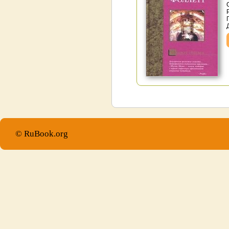
© RuBook.org