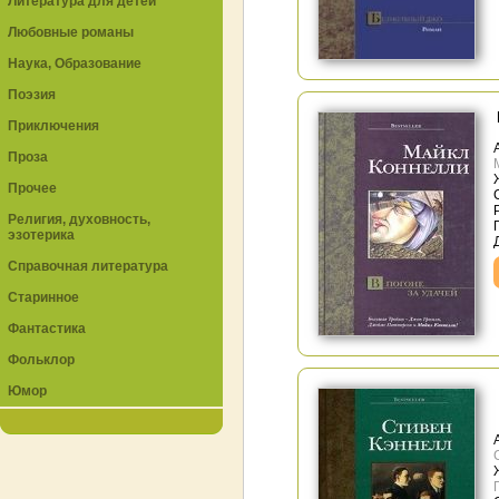
Литература для детей
Любовные романы
Наука, Образование
Поэзия
Приключения
Проза
Прочее
Религия, духовность,
эзотерика
Справочная литература
Старинное
Фантастика
Фольклор
Юмор