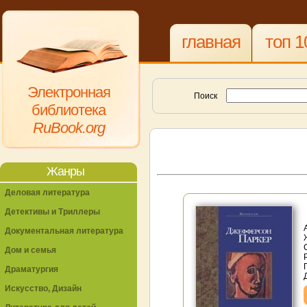
главная
топ 1
Электронная
Поиск
библиотека
RuBook.org
Жанры
Деловая литература
Детективы и Триллеры
Документальная литература
Дом и семья
Драматургия
Искусство, Дизайн