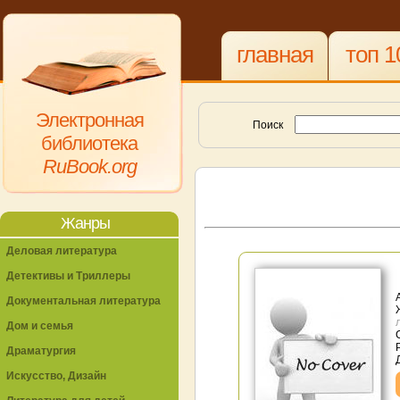
главная
топ 1
Электронная
Поиск
библиотека
RuBook.org
Жанры
Деловая литература
Детективы и Триллеры
Документальная литература
Дом и семья
Драматургия
Искусство, Дизайн