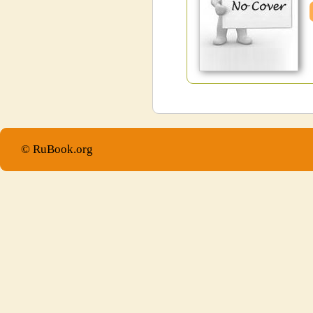
© RuBook.org