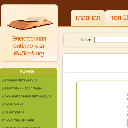
главная
топ 1
Электронная
Поиск
библиотека
RuBook.org
Жанры
Деловая литература
Детективы и Триллеры
Документальная литература
Дом и семья
Драматургия
Искусство, Дизайн