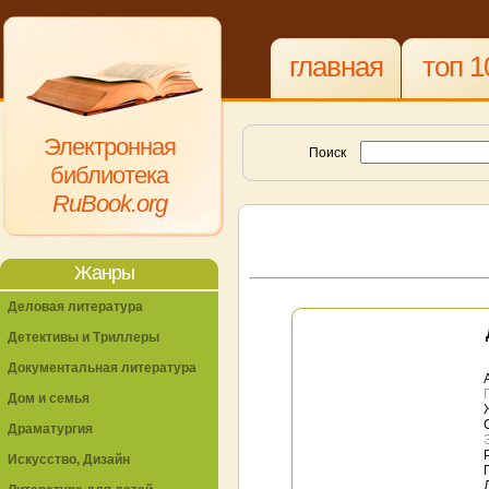
главная
топ 1
Электронная
Поиск
библиотека
RuBook.org
Жанры
Деловая литература
Детективы и Триллеры
Документальная литература
Дом и семья
Драматургия
Искусство, Дизайн