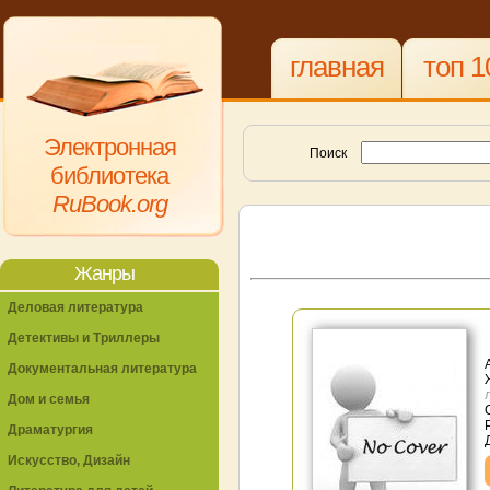
главная
топ 1
Электронная
Поиск
библиотека
RuBook.org
Жанры
Деловая литература
Детективы и Триллеры
Документальная литература
Дом и семья
Драматургия
Искусство, Дизайн