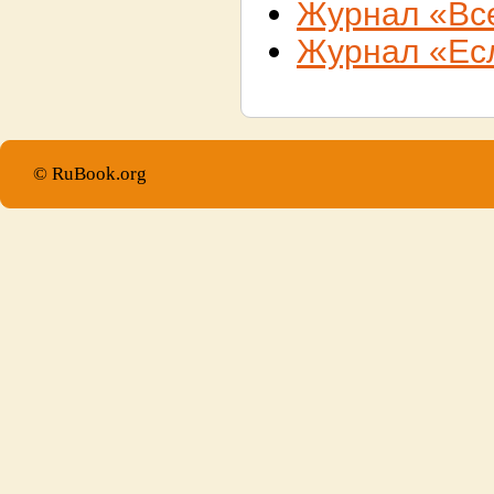
Журнал «Вс
Журнал «Ес
© RuBook.org