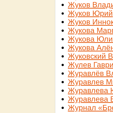
Жуков Влад
Жуков Юрий
Жуков Инно
Жукова Мар
Жукова Юли
Жукова Алё
Жуковский 
Жулев Гавр
Журавлёв В
Журавлев М
Журавлева 
Журавлева 
Журнал «Бр