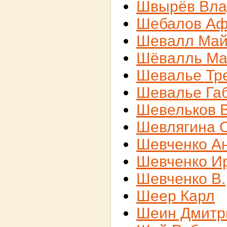
Швырёв Вл
Шебалов Аф
Шевалл Ма
Шёвалль М
Шевалье Тр
Шевалье Га
Шевельков 
Шевлягина 
Шевченко А
Шевченко И
Шевченко В.
Шеер Карл
Шеин Дмитр