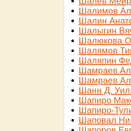
Шалев Меи
Шалимов Ал
Шалин Анат
Шалыгин Вя
Шалюкова О
Шалямов Ти
Шаляпин Фе
Шамраев Ал
Шамраев Ал
Шанн Д. Уи
Шапиро Мак
Шапиро-Тул
Шаповал Ни
Шапоров Ев