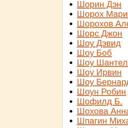
Шорин Дэн
Шорох Мари
Шорохов Ал
Шорс Джон
Шоу Дэвид
Шоу Боб
Шоу Шантел
Шоу Ирвин
Шоу Бернар
Шоун Робин
Шофилд Б.
Шохова Анн
Шпагин Мих