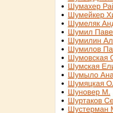
Шумахер Ра
Шумейкер Х
Шумеляк Ан
Шумил Паве
Шумилин Ал
Шумилов Па
Шумовская 
Шумская Ел
Шумыло Ана
Шумяцкая О
Шуновер М.
Шуртаков С
Шустерман 