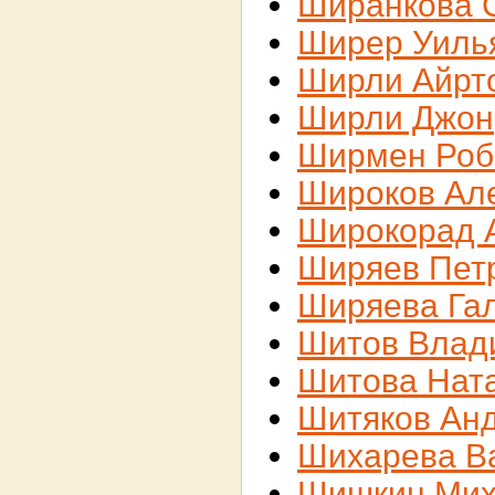
Ширанкова 
Ширер Уиль
Ширли Айрт
Ширли Джон
Ширмен Роб
Широков Ал
Широкорад 
Ширяев Пет
Ширяева Га
Шитов Влад
Шитова Нат
Шитяков Ан
Шихарева В
Шишкин Ми