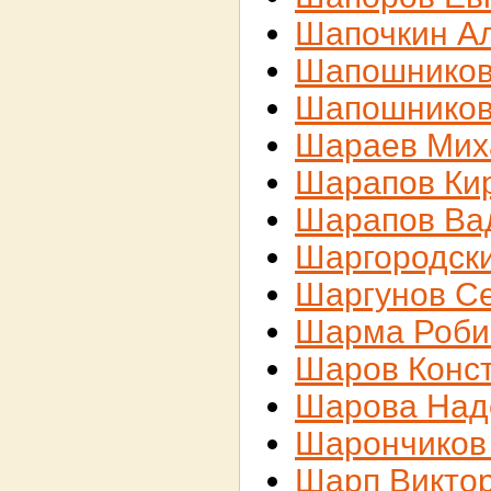
Шапочкин А
Шапошников
Шапошников
Шараев Мих
Шарапов Ки
Шарапов Ва
Шаргородски
Шаргунов С
Шарма Роби
Шаров Конс
Шарова Над
Шарончиков
Шарп Викто