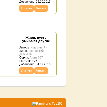
Добавлено: 25.10.2015
О книге
Читать
Живи, пусть
умирают другие
Авторы:
Флеминг Ян
Жанр:
Шпионский
детектив
Серия:
Агент 007
Рейтинг: 2.75
Добавлено: 04.12.2015
О книге
Читать