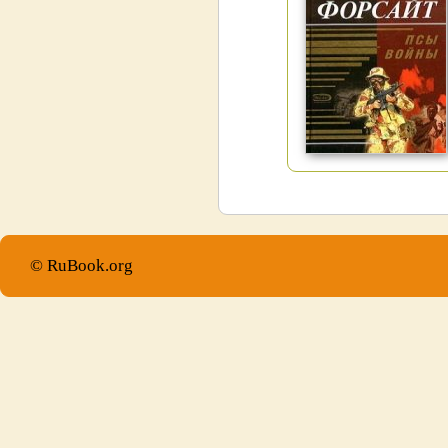
© RuBook.org