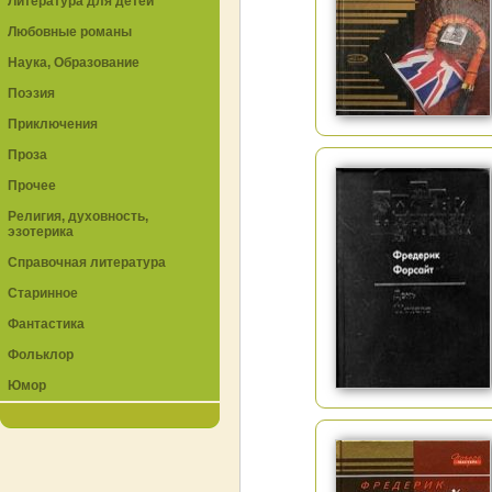
Литература для детей
Любовные романы
Наука, Образование
Поэзия
Приключения
Проза
Прочее
Религия, духовность,
эзотерика
Справочная литература
Старинное
Фантастика
Фольклор
Юмор