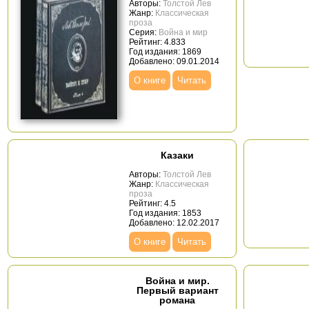
Авторы:
Толстой Лев
Жанр:
Классическая
проза
Серия:
Война и мир
Рейтинг: 4.833
Год издания: 1869
Добавлено: 09.01.2014
О книге
Читать
Казаки
Авторы:
Толстой Лев
Жанр:
Классическая
проза
Рейтинг: 4.5
Год издания: 1853
Добавлено: 12.02.2017
О книге
Читать
Война и мир.
Первый вариант
романа