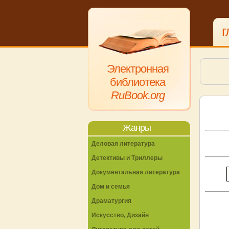
г
Электронная
библиотека
RuBook.org
Жанры
Деловая литература
Детективы и Триллеры
Документальная литература
Дом и семья
Драматургия
Искусство, Дизайн