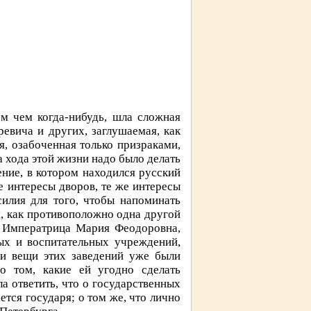
м чем когда-нибудь, шла сложная
евича и других, заглушаемая, как
я, озабоченная только призраками,
 хода этой жизни надо было делать
ение, в котором находился русский
е интересы дворов, те же интересы
илия для того, чтобы напоминать
, как противоположно одна другой
ы. Императрица Мария Феодоровна,
ых и воспитательных учреждений,
 и вещи этих заведений уже были
о том, какие ей угодно сделать
а ответить, что о государственных
ется государя; о том же, что лично