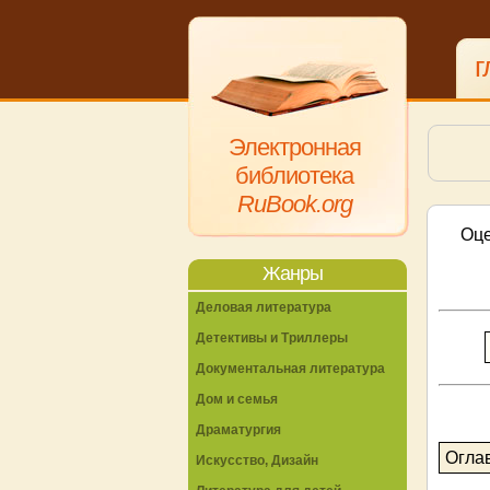
г
Электронная
библиотека
RuBook.org
Оце
Жанры
Деловая литература
Детективы и Триллеры
Документальная литература
Дом и семья
Драматургия
Огла
Искусство, Дизайн