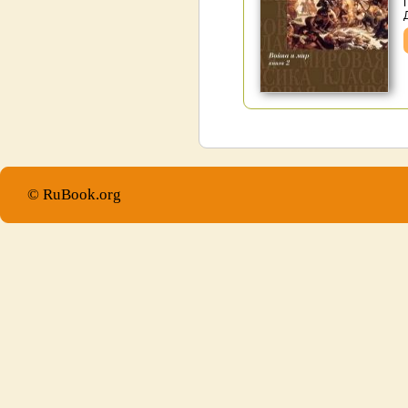
© RuBook.org