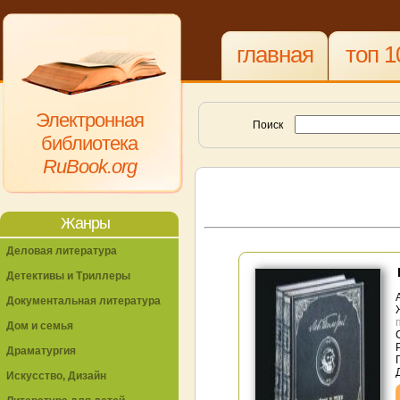
главная
топ 1
Электронная
Поиск
библиотека
RuBook.org
Жанры
Деловая литература
Детективы и Триллеры
Документальная литература
Дом и семья
Драматургия
Искусство, Дизайн