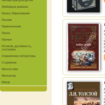
Литература для детей
Любовные романы
Наука, Образование
Поэзия
Приключения
Проза
Прочее
Религия, духовность,
эзотерика
Справочная литература
Старинное
Фантастика
Фольклор
Юмор