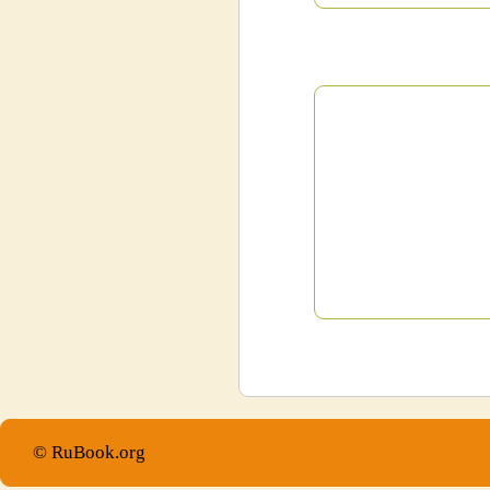
© RuBook.org