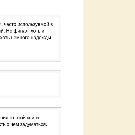
, часто используемой в
й. Но финал, хоть и
р хоть немного надежды
ия от этой книги.
ть о чем задуматься.