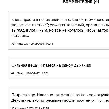
Комментарии (4)
Книга проста в понимании, нет сложной терминологии
жанре "фантастика"; сюжет интересный, оригинальны
выглядит логичным, но всё же хотелось, чтобы авто
оставил...
#1 - Читатель - 09/18/2015 - 09:48
Сильная вещь, читается на одном дыхании!
#2 - Миша - 01/09/2017 - 22:52
Потрясающе. Наверно так можно назвать мои ощущен
Действительно потрясывает после прочтения. Но... ес
#3 - Ирина - 02/03/2019 - 12:51