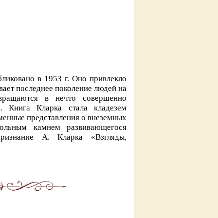
ликовано в 1953 г. Оно привлекло
вает последнее поколение людей на
вращаются в нечто совершенно
а. Книга Кларка стала кладезем
менные представления о внеземных
гольным камнем развивающегося
ризнание А. Кларка «Взгляды,