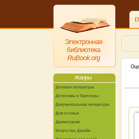
г
Электронная
библиотека
RuBook.org
Оце
Жанры
Деловая литература
Детективы и Триллеры
Документальная литература
Дом и семья
Драматургия
Искусство, Дизайн