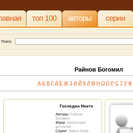
лавная
топ 100
авторы
серии
Поиск
Райнов Богомил
А
Б
В
Г
Д
Е
Ж
З
И
Й
К
Л
М
Н
О
П
Р
С
Т
У
Ф
Господин Никто
Авторы:
Райнов
Богомил
Жанр:
Шпионский
детектив
Серия:
Эмиль Боев