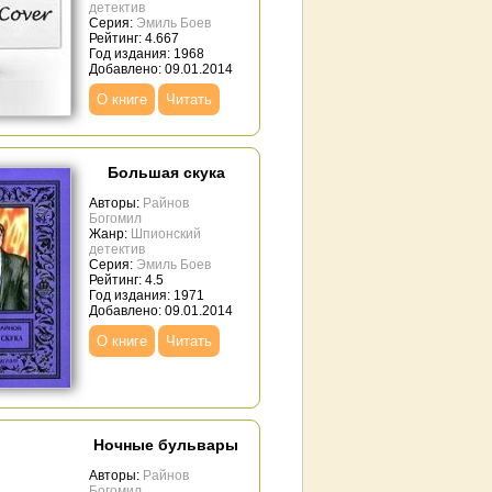
детектив
Серия:
Эмиль Боев
Рейтинг: 4.667
Год издания: 1968
Добавлено: 09.01.2014
О книге
Читать
Большая скука
Авторы:
Райнов
Богомил
Жанр:
Шпионский
детектив
Серия:
Эмиль Боев
Рейтинг: 4.5
Год издания: 1971
Добавлено: 09.01.2014
О книге
Читать
Ночные бульвары
Авторы:
Райнов
Богомил