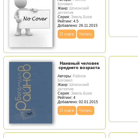
Богомил
Жанр:
Шпионский
детектив
Серия:
Эмиль Боев
Рейтинг: 4.5
Добавлено: 26.11.2015
О книге
Читать
Наивный человек
среднего возраста
Авторы:
Райнов
Богомил
Жанр:
Шпионский
детектив
Серия:
Эмиль Боев
Рейтинг: 4
Добавлено: 02.01.2015
О книге
Читать