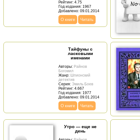
Рейтинг: 4.75
Год издания: 1967
Добавлено: 09.01.2014
О книге
Читать
Тайфуны с
ласковыми
именами
Авторы:
Райнов
Богомил
Жанр:
Шпионский
детектив
Серия:
Эмиль Боев
Рейтинг: 4.667
Год издания: 1977
Добавлено: 09.01.2014
О книге
Читать
Утро — еще не
день
Авторы:
Райнов