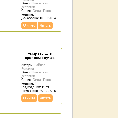
Жанр:
Шпионский
детектив
Серия:
Эмиль Боев
Рейтинг: 4
Добавлено: 10.10.2014
О книге
Читать
Умирать — в
крайнем случае
Авторы:
Райнов
Богомил
Жанр:
Шпионский
детектив
Серия:
Эмиль Боев
Рейтинг: 4
Год издания: 1979
Добавлено: 30.12.2015
О книге
Читать