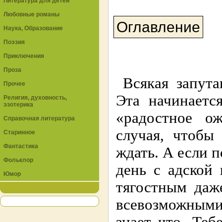
Литература для детей
Любовные романы
Оглавление
Наука, Образование
Поэзия
Приключения
Проза
Всякая запута
Прочее
Эта начинаетс
Религия, духовность,
эзотерика
«pадостное о
Справочная литература
случая, чтобы
Старинное
Фантастика
ждать. А если 
Фольклор
день с адской
Юмор
тягостным даже
всевозможными