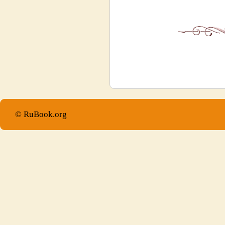
© RuBook.org