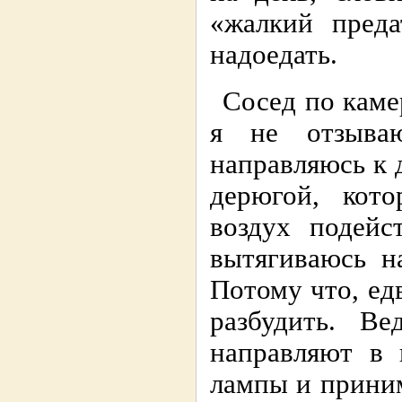
«жалкий преда
надоедать.
Сосед по каме
я не отзываю
направляюсь к
дерюгой, кот
воздух подейс
вытягиваюсь н
Потому что, едв
разбудить. В
направляют в 
лампы и приним