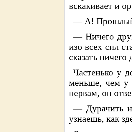
вскакивает и ор
— А! Прошлый 
— Ничего друг
изо всех сил ст
сказать ничего 
Частенько у 
меньше, чем у 
нервам, он отв
— Дурачить на
узнаешь, как з