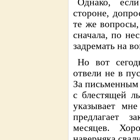
Однако, есл
стороне, допро
те же вопросы,
сначала, по не
задремать на в
Но вот сегод
отвели не в пу
За письменным
с блестящей л
указывает мне
предлагает з
месяцев. Хор
наверняка свал