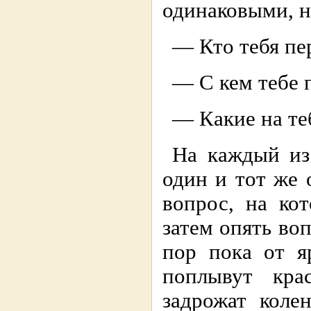
одинаковыми, н
— Кто тебя пе
— С кем тебе 
— Какие на те
На каждый из
один и тот же 
вопрос, на ко
затем опять воп
пор пока от я
поплывут кр
задрожат коле