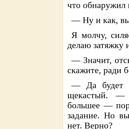
что обнаружил 
— Ну и как, в
Я молчу, силя
делаю затяжку 
— Значит, отс
скажите, ради б
— Да будет 
щекастый. — 
большее — пор
задание. Но в
нет. Верно?