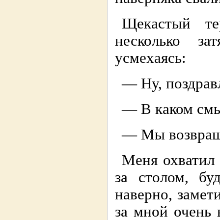
Щекастый те
несколько за
усмехаясь:
— Ну, поздрав
— В каком см
— Мы возвращ
Меня охватил 
за столом, бу
наверно, замет
за мной очень 