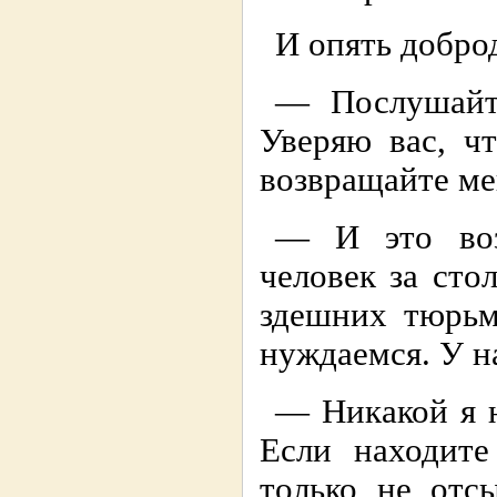
И опять добро
— Послушайт
Уверяю вас, ч
возвращайте ме
— И это воз
человек за сто
здешних тюрьм
нуждаемся. У на
— Никакой я н
Если находите
только не отс