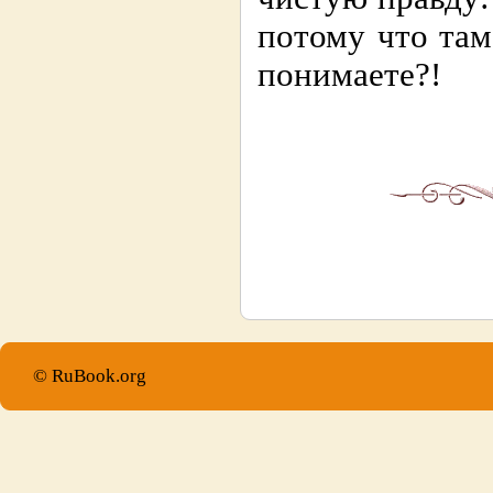
потому что там
понимаете?!
© RuBook.org