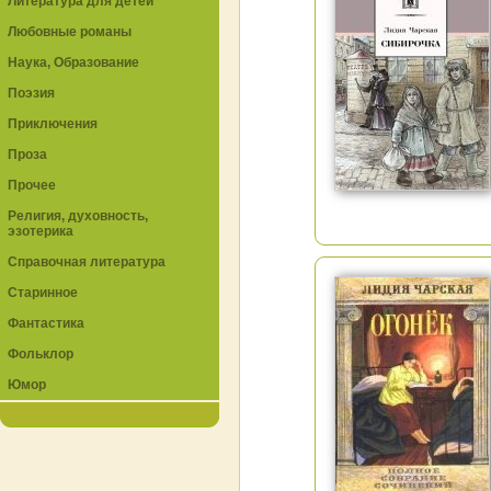
Литература для детей
Любовные романы
Наука, Образование
Поэзия
Приключения
Проза
Прочее
Религия, духовность,
эзотерика
Справочная литература
Старинное
Фантастика
Фольклор
Юмор