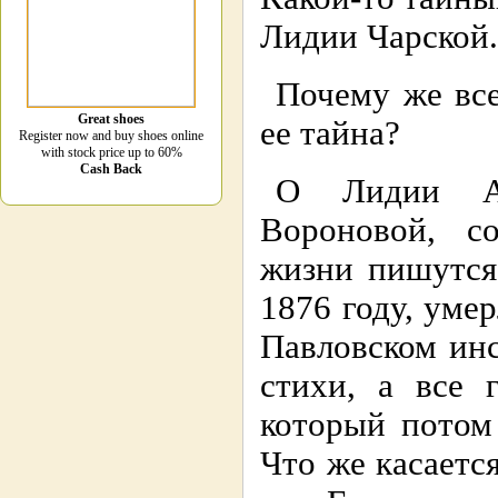
Лидии Чарской.
Почему же все
Great shoes
ее тайна?
Register now and buy shoes online
with stock price up to 60%
Cash Back
О Лидии Ал
Вороновой, с
жизни пишутся
1876 году, умер
Павловском инс
стихи, а все 
который потом
Что же касаетс