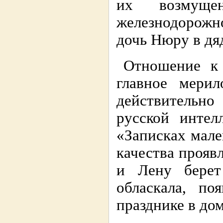
их возмуще
железнодорожн
дочь Нюру в дя
Отношение к
главное мерил
действительно
русской интел
«Записках мале
качества прояв
и Лену бере
обласкала, по
празднике в до