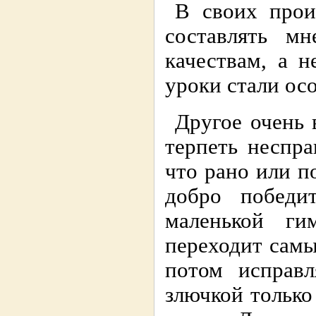
В своих прои
составлять м
качествам, а н
уроки стали ос
Другое очень 
терпеть неспра
что рано или п
добро победи
маленькой ги
переходит сам
потом исправл
злючкой только 