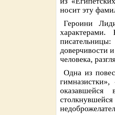
из «Египетски
носит эту фами
Героини Лид
характерами.
писательницы
доверчивости и
человека, разгл
Одна из повес
гимназистки»,
оказавшейся
столкнув
недоброжелате