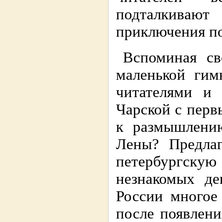
подталкиваю
приключения п
Вспоминая св
маленькой гим
читателями и
Чарской с перв
к размышлени
Лены? Предлаг
петербургску
незнакомых де
России многое
после появлен