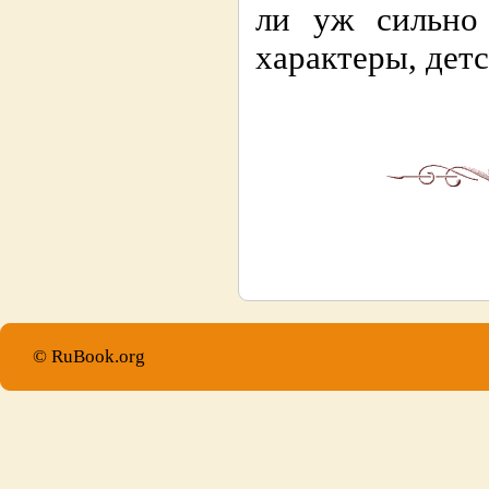
ли уж сильно 
характеры, дет
© RuBook.org