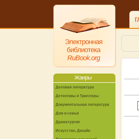
г
Электронная
библиотека
RuBook.org
Жанры
Деловая литература
Детективы и Триллеры
Документальная литература
Дом и семья
Драматургия
Искусство, Дизайн