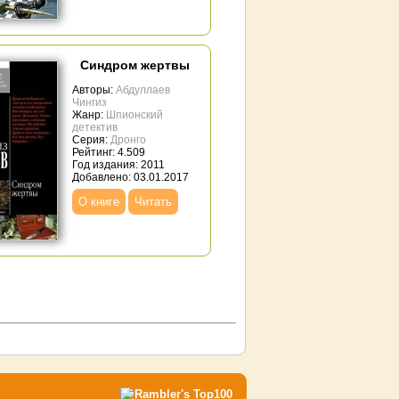
Синдром жертвы
Авторы:
Абдуллаев
Чингиз
Жанр:
Шпионский
детектив
Серия:
Дронго
Рейтинг: 4.509
Год издания: 2011
Добавлено: 03.01.2017
О книге
Читать