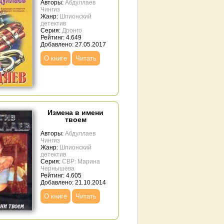
Авторы:
Абдуллаев
Чингиз
Жанр:
Шпионский
детектив
Серия:
Дронго
Рейтинг: 4.649
Добавлено: 27.05.2017
О книге
Читать
Измена в имени
твоем
Авторы:
Абдуллаев
Чингиз
Жанр:
Шпионский
детектив
Серия:
СВР: Марина
Чернышева
Рейтинг: 4.605
Добавлено: 21.10.2014
О книге
Читать