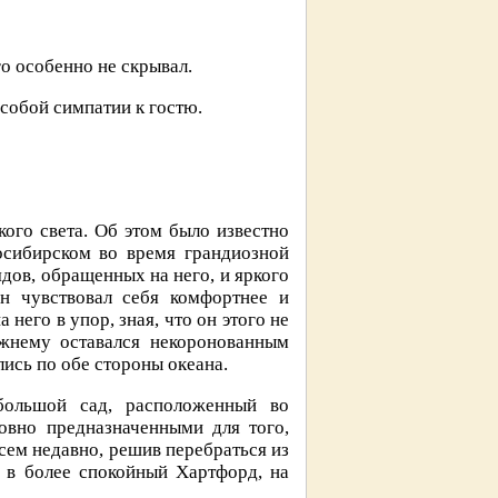
о особенно не скрывал.
особой симпатии к гостю.
кого света. Об этом было известно
осибирском во время грандиозной
ядов, обращенных на него, и яркого
он чувствовал себя комфортнее и
него в упор, зная, что он этого не
ежнему оставался некоронованным
ись по обе стороны океана.
большой сад, расположенный во
овно предназначенными для того,
сем недавно, решив перебраться из
, в более спокойный Хартфорд, на