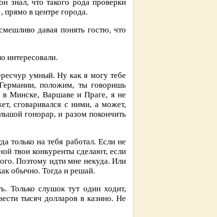
н знал, что такого рода проверки
, прямо в центре города.
смешливо давая понять гостю, что
о интересовали.
ересчур умный. Ну как я могу тебе
 Германии, положим, ты говоришь
л в Минске, Варшаве и Праге, я не
т, сговаривался с ними, а может,
ольшой гонорар, и разом покончить
а только на тебя работал. Если не
мной твои конкуренты сделают, если
ого. Поэтому идти мне некуда. Или
как обычно. Тогда и решай.
ь. Только слушок тут один ходит,
вести тысяч долларов в казино. Не