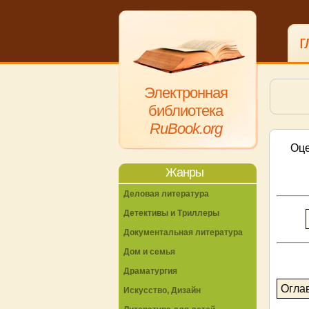
г
Электронная
библиотека
RuBook.org
Оце
Жанры
Деловая литература
Детективы и Триллеры
Документальная литература
Дом и семья
Драматургия
Огла
Искусство, Дизайн