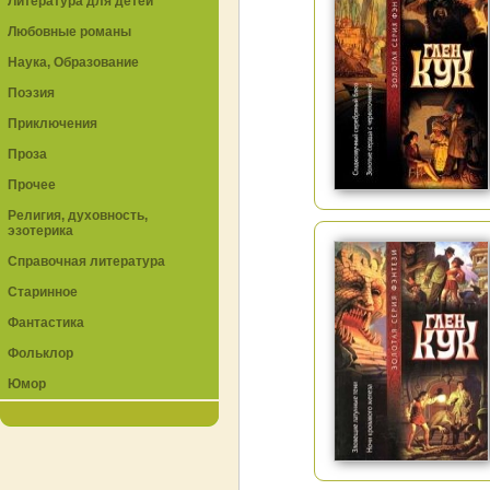
Литература для детей
Любовные романы
Наука, Образование
Поэзия
Приключения
Проза
Прочее
Религия, духовность,
эзотерика
Справочная литература
Старинное
Фантастика
Фольклор
Юмор