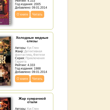
Рейтинг: 4.333
Год издания: 2005
Добавлено: 09.01.2014
О книге
Читать
Холодные медные
слезы
Авторы:
Кук Глен
Жанр:
Детективная
фантастика
,
Фэнтези
Серия:
Приключения
Гаррета
Рейтинг: 4.333
Год издания: 1988
Добавлено: 09.01.2014
О книге
Читать
Жар сумрачной
стали
Авторы:
Кук Глен