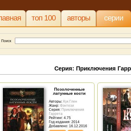
лавная
топ 100
авторы
серии
Поиск
Серия: Приключения Гарр
Позолоченные
латунные кости
Авторы:
Кук Глен
Жанр:
Фэнтези
Серия:
Приключения
Гаррета
Рейтинг: 4.75
Год издания: 2014
Добавлено: 16.12.2016