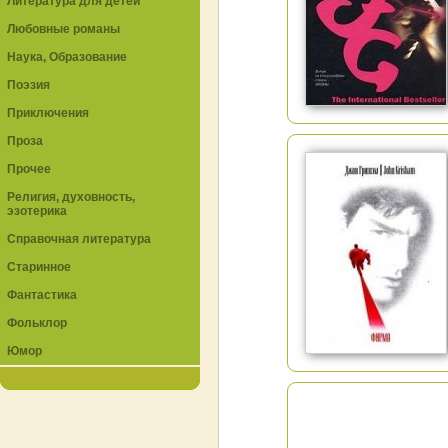
Литература для детей
Любовные романы
Наука, Образование
Поэзия
Приключения
Проза
Прочее
Религия, духовность,
эзотерика
Справочная литература
Старинное
Фантастика
Фольклор
Юмор