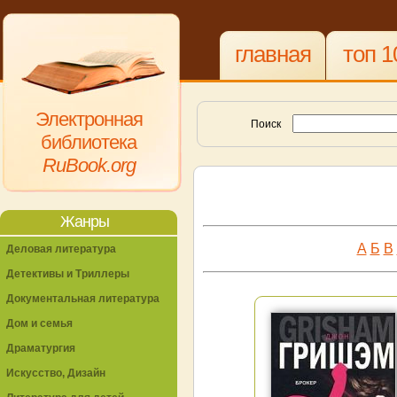
главная
топ 1
Электронная
Поиск
библиотека
RuBook.org
Жанры
А
Б
В
Деловая литература
Детективы и Триллеры
Документальная литература
Дом и семья
Драматургия
Искусство, Дизайн