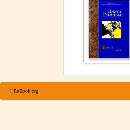
© RuBook.org