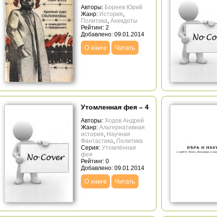
Авторы:
Бореев Юрий
Жанр:
История
,
Политика
,
Анекдоты
Рейтинг: 2
Добавлено: 09.01.2014
О книге
Читать
Утомленная фея – 4
Авторы:
Ходов Андрей
Жанр:
Альтернативная
история
,
Научная
Фантастика
,
Политика
Серия:
Утомлённая
фея
Рейтинг: 0
Добавлено: 09.01.2014
О книге
Читать