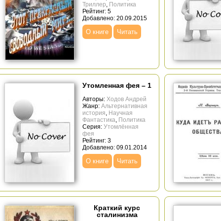
Триллер
,
Политика
Рейтинг: 5
Добавлено: 20.09.2015
О книге
Читать
Утомленная фея – 1
Авторы:
Ходов Андрей
Жанр:
Альтернативная
история
,
Научная
Фантастика
,
Политика
Серия:
Утомлённая
фея
Рейтинг: 3
Добавлено: 09.01.2014
О книге
Читать
Краткий курс
сталинизма