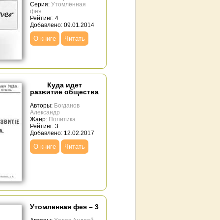
Серия:
Утомлённая
фея
Рейтинг: 4
Добавлено: 09.01.2014
О книге
Читать
Куда идет
развитие общества
Авторы:
Богданов
Александр
Жанр:
Политика
Рейтинг: 3
Добавлено: 12.02.2017
О книге
Читать
Утомленная фея – 3