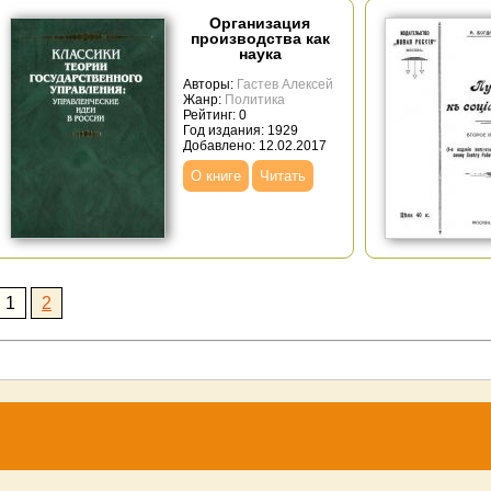
Организация
производства как
наука
Авторы:
Гастев Алексей
Жанр:
Политика
Рейтинг: 0
Год издания: 1929
Добавлено: 12.02.2017
О книге
Читать
1
2