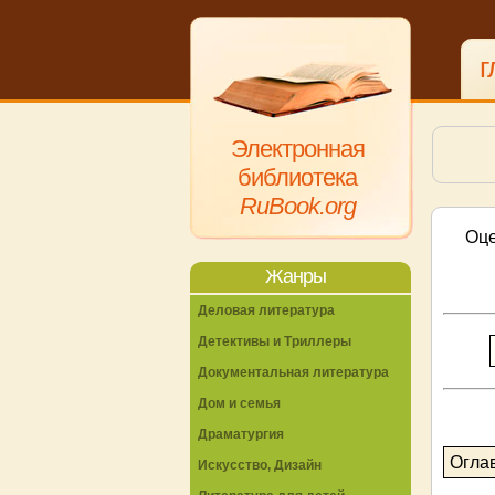
г
Электронная
библиотека
RuBook.org
Оце
Жанры
Деловая литература
Детективы и Триллеры
Документальная литература
Дом и семья
Драматургия
Огла
Искусство, Дизайн