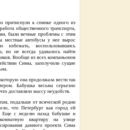
но притиснули к спинке одного из
 работа общественного транспорта,
сии, были вечные проблемы с этим
на местные автобусы у нее вырос
 избежать, воспользовавшись
, но не всегда удавалось найти
чиков. Вообще из всех компаньонов
действии Симы, заполучили сущие
ьна.
 которую она продолжала вести так
тером. Бабушка весьма серьезно
 что доставляло массу неудобств.
там, подальше от всяческой родни
ело, что Петербург как город ей
о. Еще с неделю назад бабушке и
комнатную квартиру на улице
нсирования данного проекта Сима