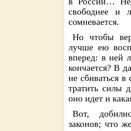
в России… Нед
свободнее и 
сомневается.
Но чтобы вер
лучше ею восп
вперед: в ней 
кончается? В д
не сбиваться в
тратить силы д
оно идет и кака
Вот, добили
законов; что ж