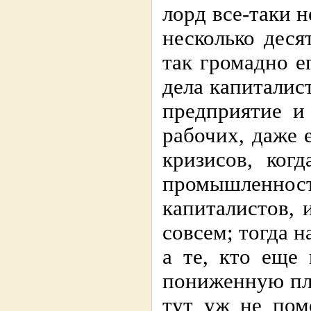
лорд все-таки 
несколько деся
так громадно е
дела капиталис
предприятие и
рабочих, даже 
кризисов, ког
промышленнос
капиталистов, 
совсем; тогда 
а те, кто еще
пониженную пла
тут уж не пом