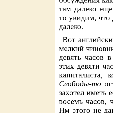
обсуждения как
там далеко еще
то увидим, что
далеко.
Вот английски
мелкий чиновни
девять часов в
этих девяти ча
капиталиста, 
Свободы-то
ост
захотел иметь 
восемь часов, 
Нм этого не да