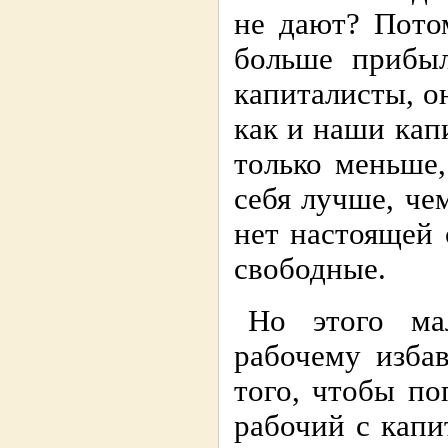
не дают? Пото
больше прибы
капиталисты, о
как и наши кап
только меньше
себя лучше, че
нет настоящей 
свободные.
Но этого ма
рабочему избав
того, чтобы по
рабочий с капи