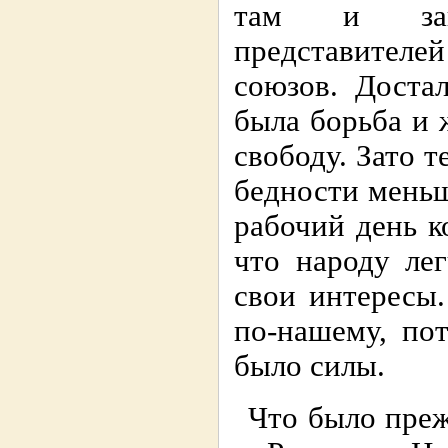
там и зако
представителе
союзов. Доста
была борьба и 
свободу. Зато т
бедности меньш
рабочий день к
что народу лег
свои интересы.
по-нашему, по
было силы.
Что было прежд