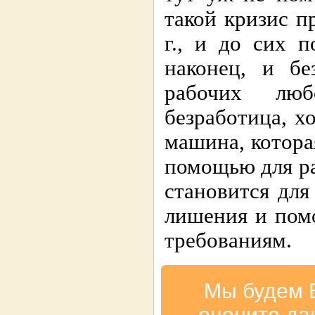
такой кризис п
г., и до сих 
наконец, и бе
рабочих люб
безработица, хо
машина, котора
помощью для ра
становится для
лишения и пом
требованиям.
Мы будем 
оцените да