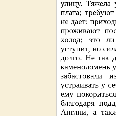
улицу. Тяжела 
плата; требуют
не дает; приход
проживают пос
холод; это ли
уступит, но сил
долго. Не так 
каменоломень у
забастовали 
устраивать у се
ему покориться
благодаря под
Англии, а так