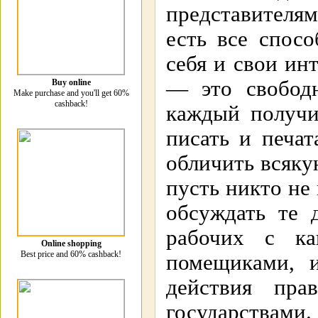
представителям
есть все спос
себя и свои ин
— это свободн
Buy online
Make purchase and you'll get 60%
cashback!
каждый получи
писать и печат
обличить всяку
пусть никто не
обсуждать те 
рабочих с ка
Online shopping
Best price and 60% cashback!
помещиками, и
действия пра
государствами.