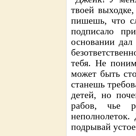
твоей выходке,
пишешь, что с
подписало пр
основании дал
безответственн
тебя. Не пони
может быть сто
станешь требов
детей, но поче
рабов, чье 
неполнолеток.
подрывай устое