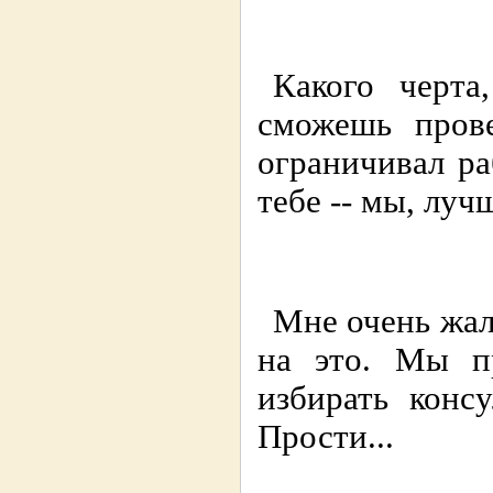
Какого черт
сможешь прове
ограничивал р
тебе -- мы, луч
Мне очень жал
на это. Мы пр
избирать конс
Прости...