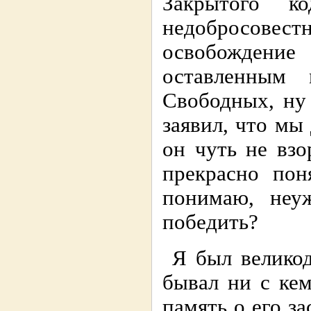
Закрытого к
недобросовест
освобождени
оставленным 
Свободных, ну 
заявил, что мы
он чуть не вз
прекрасно пон
понимаю, неу
победить?
Я был великод
бывал ни с ке
память о его за