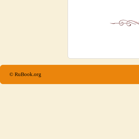
© RuBook.org