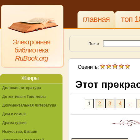
главная
топ 1
Электронная
Поиск
библиотека
RuBook.org
Оценить:
Жанры
Этот прекра
Деловая литература
Детективы и Триллеры
1
2
3
4
...
Документальная литература
Дом и семья
Драматургия
Искусство, Дизайн