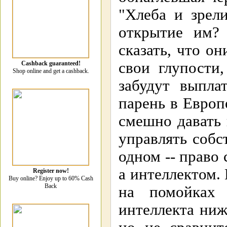
"Хлеба и зрел
открытие им?
сказать, что о
свои глупости
Cashback guaranteed!
Shop online and get a cashback.
забудут выпла
парень в Европ
смешно давать 
управлять соб
одном -- право 
а интеллектом. 
Register now!
Buy online? Enjoy up to 60% Cash
Back
на помойках 
интеллекта ниж