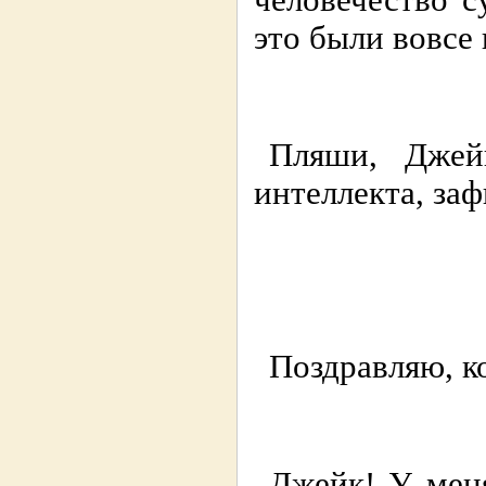
человечество с
это были вовсе 
Пляши, Джей
интеллекта, за
Поздравляю, к
Джейк! У меня