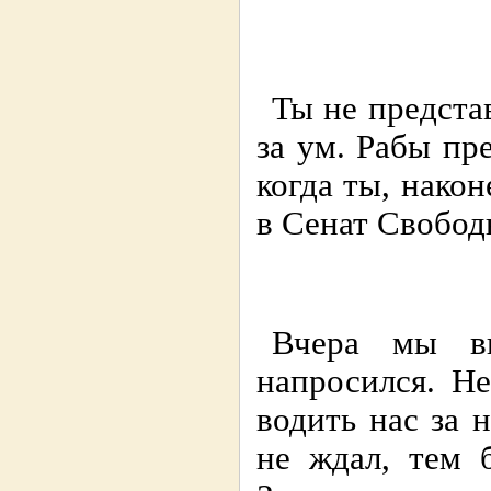
Ты не представ
за ум. Рабы пр
когда ты, нако
в Сенат Свобод
Вчера мы в
напросился. Не
водить нас за 
не ждал, тем 