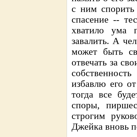
с ним спорить
спасение -- те
хватило ума 
завалить. А че
может быть с
отвечать за св
собственность
избавлю его о
тогда все буд
споры, пирше
строгим руков
Джейка вновь по