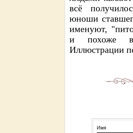
всё получило
юноши ставшег
именуют, "пит
и похоже вп
Иллюстрации п
Имя