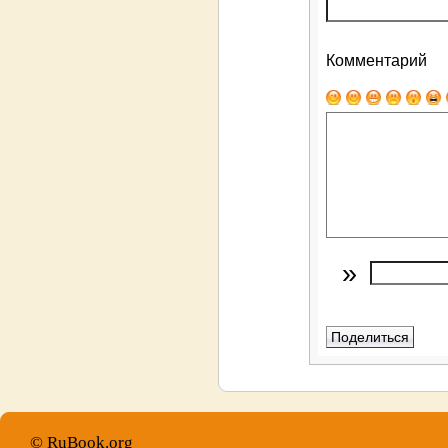
Комментарий
»
© RuBook.org