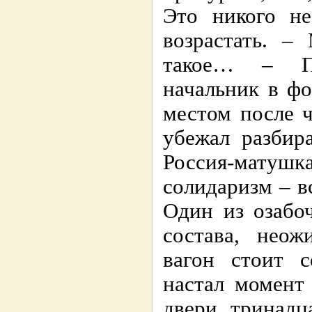
Это никого не
возрастать. –
такое… – По
начальник в ф
местом после 
убежал разбир
Россия-матушка
солидаризм – в
Один из озабо
состава, неож
вагон стоит 
настал момент
двери тринадц