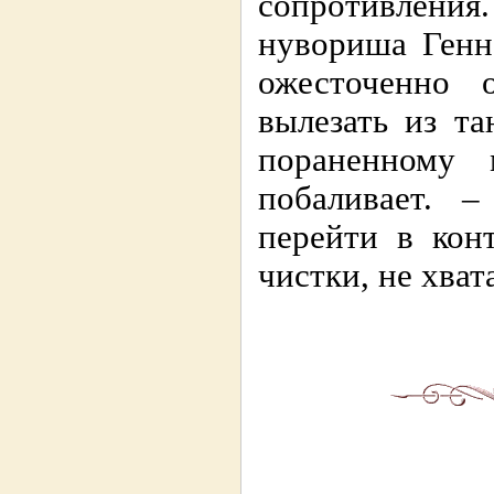
сопротивления.
нувориша Генн
ожесточенно 
вылезать из т
пораненному
побаливает. 
перейти в конт
чистки, не хват