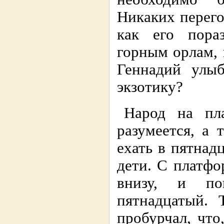
Никаких перего
как его пора
горным орлам,
Геннадий улыб
экзотику?
Народ на пла
разумеется, а
ехать в пятнад
дети. С платф
внизу, и пои
пятнадцатый. 
пробурчал, что