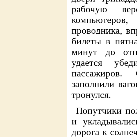
рабочую ве
компьютеров,
проводника, вп
билеты в пятн
минут до отп
удается убед
пассажиров.
заполнили ваго
тронулся.
Попутчики пол
и укладывалис
дорога к солне