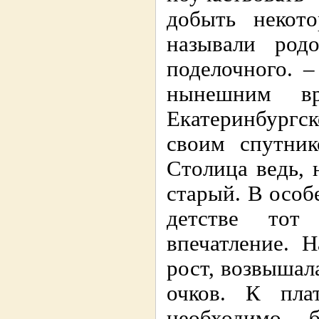
добыть некот
называли родо
поделочного. 
нынешним в
Екатеринбургс
своим спутник
Столица ведь,
старый. В особ
детстве тот
впечатление. 
рост, возвышал
очков. К пла
необходимо 