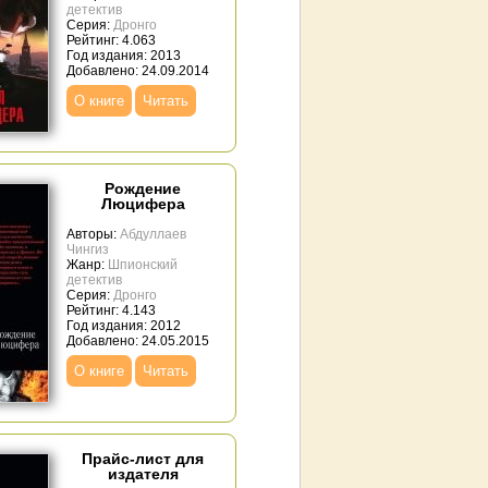
детектив
Серия:
Дронго
Рейтинг: 4.063
Год издания: 2013
Добавлено: 24.09.2014
О книге
Читать
Рождение
Люцифера
Авторы:
Абдуллаев
Чингиз
Жанр:
Шпионский
детектив
Серия:
Дронго
Рейтинг: 4.143
Год издания: 2012
Добавлено: 24.05.2015
О книге
Читать
Прайс-лист для
издателя