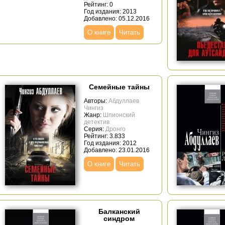
Рейтинг: 0
Год издания: 2013
Добавлено: 05.12.2016
О книге
Читать
Семейные тайны
Авторы:
Абдуллаев
Чингиз
Жанр:
Шпионский
детектив
Серия:
Дронго
Рейтинг: 3.833
Год издания: 2012
Добавлено: 23.01.2016
О книге
Читать
Балканский
синдром