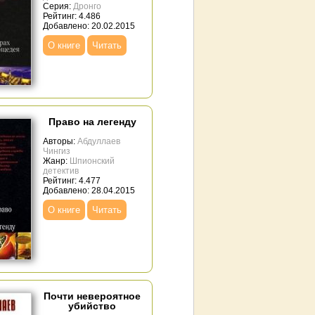
Серия:
Дронго
Рейтинг: 4.486
Добавлено: 20.02.2015
О книге
Читать
Право на легенду
Авторы:
Абдуллаев
Чингиз
Жанр:
Шпионский
детектив
Рейтинг: 4.477
Добавлено: 28.04.2015
О книге
Читать
Почти невероятное
убийство