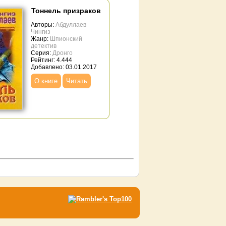
Тоннель призраков
Авторы:
Абдуллаев
Чингиз
Жанр:
Шпионский
детектив
Серия:
Дронго
Рейтинг: 4.444
Добавлено: 03.01.2017
О книге
Читать