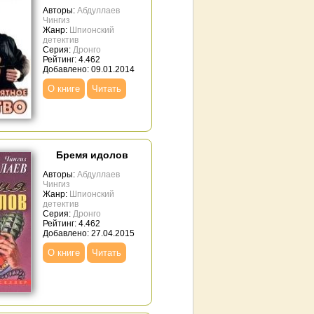
Авторы:
Абдуллаев
Чингиз
Жанр:
Шпионский
детектив
Серия:
Дронго
Рейтинг: 4.462
Добавлено: 09.01.2014
О книге
Читать
Бремя идолов
Авторы:
Абдуллаев
Чингиз
Жанр:
Шпионский
детектив
Серия:
Дронго
Рейтинг: 4.462
Добавлено: 27.04.2015
О книге
Читать