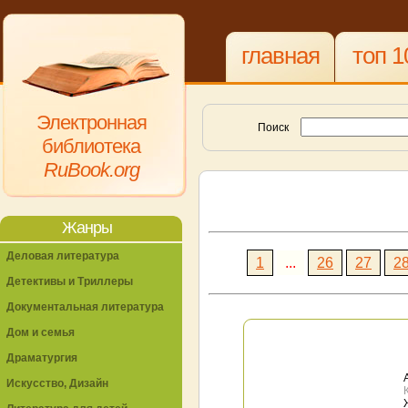
главная
топ 1
Электронная
Поиск
библиотека
RuBook.org
Жанры
Деловая литература
1
...
26
27
2
Детективы и Триллеры
Документальная литература
Дом и семья
Драматургия
Искусство, Дизайн