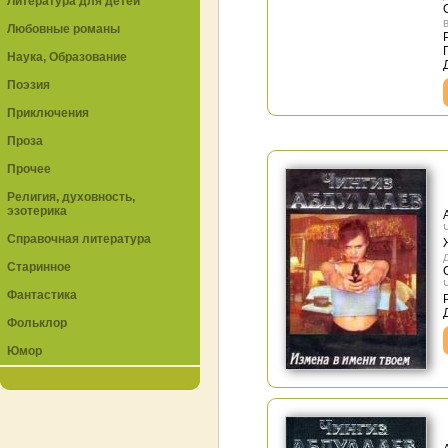
Литература для детей
Любовные романы
Наука, Образование
Поэзия
Приключения
Проза
Прочее
Религия, духовность,
эзотерика
Справочная литература
Старинное
Фантастика
Фольклор
Юмор