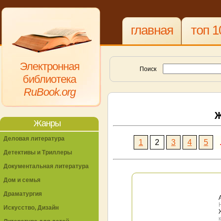
главная
топ 1
Электронная
Поиск
библиотека
RuBook.org
Ж
Жанры
Деловая литература
1
2
3
4
5
Детективы и Триллеры
Документальная литература
Дом и семья
Драматургия
Искусство, Дизайн