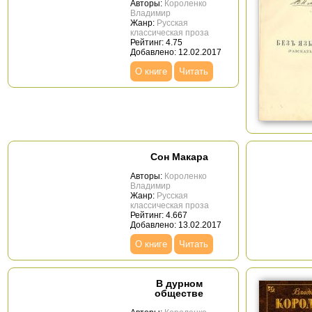
Авторы:
Короленко
Владимир
Жанр:
Русская
классическая проза
Рейтинг: 4.75
Добавлено: 12.02.2017
О книге
Читать
Сон Макара
Авторы:
Короленко
Владимир
Жанр:
Русская
классическая проза
Рейтинг: 4.667
Добавлено: 13.02.2017
О книге
Читать
В дурном
обществе