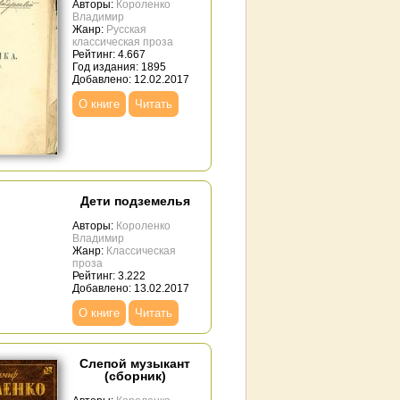
Авторы:
Короленко
Владимир
Жанр:
Русская
классическая проза
Рейтинг: 4.667
Год издания: 1895
Добавлено: 12.02.2017
О книге
Читать
Дети подземелья
Авторы:
Короленко
Владимир
Жанр:
Классическая
проза
Рейтинг: 3.222
Добавлено: 13.02.2017
О книге
Читать
Слепой музыкант
(сборник)