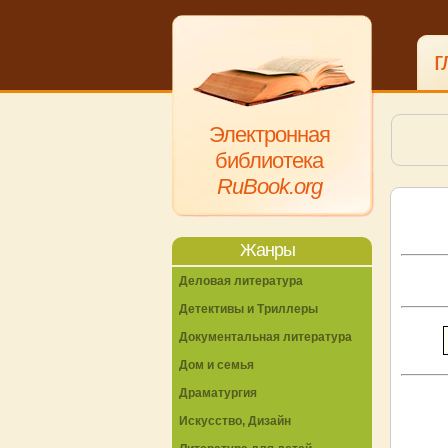
г
Электронная
библиотека
RuBook.org
Жанры
Деловая литература
Детективы и Триллеры
Документальная литература
Дом и семья
Драматургия
Искусство, Дизайн