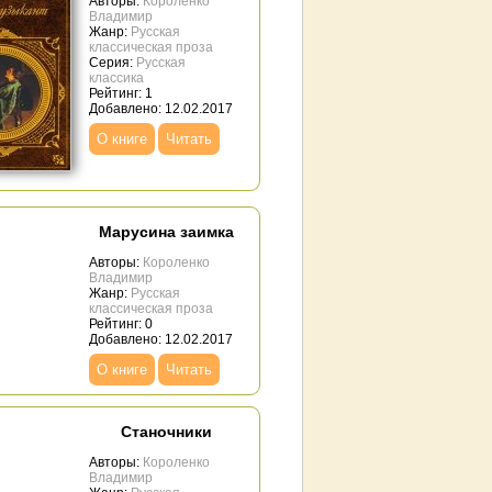
Авторы:
Короленко
Владимир
Жанр:
Русская
классическая проза
Серия:
Русская
классика
Рейтинг: 1
Добавлено: 12.02.2017
О книге
Читать
Марусина заимка
Авторы:
Короленко
Владимир
Жанр:
Русская
классическая проза
Рейтинг: 0
Добавлено: 12.02.2017
О книге
Читать
Станочники
Авторы:
Короленко
Владимир