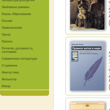
Литература для детей
Любовные романы
Наука, Образование
Поэзия
Приключения
Проза
Прочее
Религия, духовность,
эзотерика
Справочная литература
Старинное
Фантастика
Фольклор
Юмор