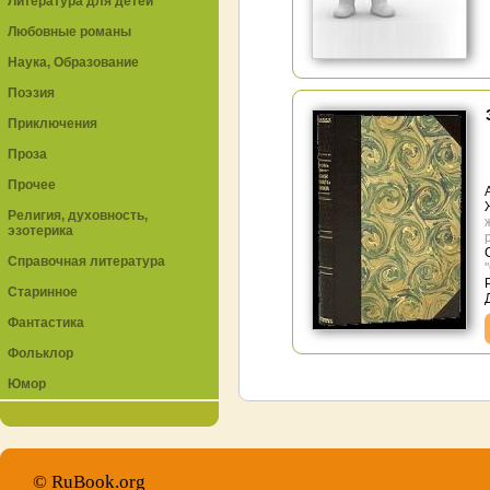
Литература для детей
Любовные романы
Наука, Образование
Поэзия
Приключения
Проза
Прочее
Религия, духовность,
эзотерика
Справочная литература
Старинное
Фантастика
Фольклор
Юмор
© RuBook.org