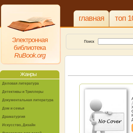
главная
топ 1
Электронная
Поиск
библиотека
RuBook.org
Жанры
Деловая литература
Детективы и Триллеры
Документальная литература
Дом и семья
Драматургия
Искусство, Дизайн