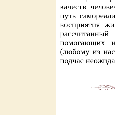
качеств челов
путь самореал
восприятия жи
рассчитанный
помогающих н
(любому из нас
подчас неожида