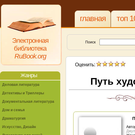
главная
топ 1
Электронная
Поиск
библиотека
RuBook.org
Оценить:
Жанры
Путь худ
Деловая литература
Детективы и Триллеры
Документальная литература
Дом и семья
П
Драматургия
Искусство, Дизайн
Авто
Джул