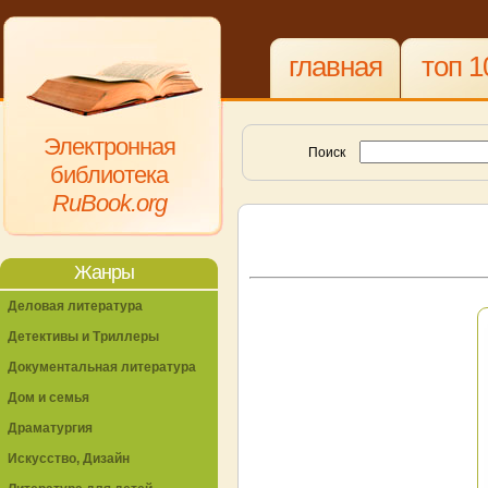
главная
топ 1
Электронная
Поиск
библиотека
RuBook.org
Жанры
Деловая литература
Детективы и Триллеры
Документальная литература
Дом и семья
Драматургия
Искусство, Дизайн