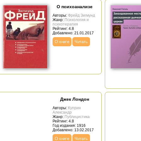
О психоанализе
Авторы:
Фрейд Зигмунд
Жанр:
Психология и
психотерапия
Рейтинг: 4.8
Добавлено: 21.01.2017
О книге
Читать
Джек Лондон
Авторы:
Куприн
Александр
Жанр:
Публицистика
Рейтинг: 4.8
Год издания: 1916
Добавлено: 13.02.2017
О книге
Читать