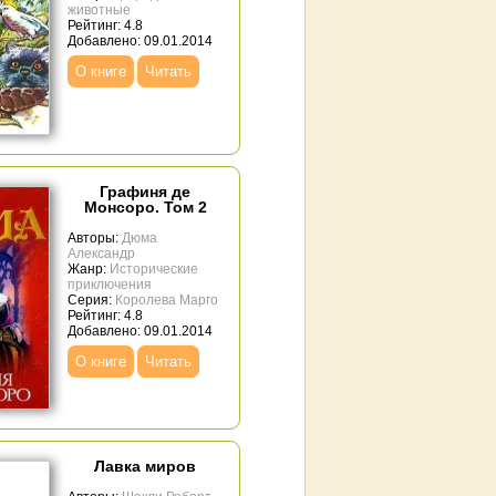
животные
Рейтинг: 4.8
Добавлено: 09.01.2014
О книге
Читать
Графиня де
Монсоро. Том 2
Авторы:
Дюма
Александр
Жанр:
Исторические
приключения
Серия:
Королева Марго
Рейтинг: 4.8
Добавлено: 09.01.2014
О книге
Читать
Лавка миров