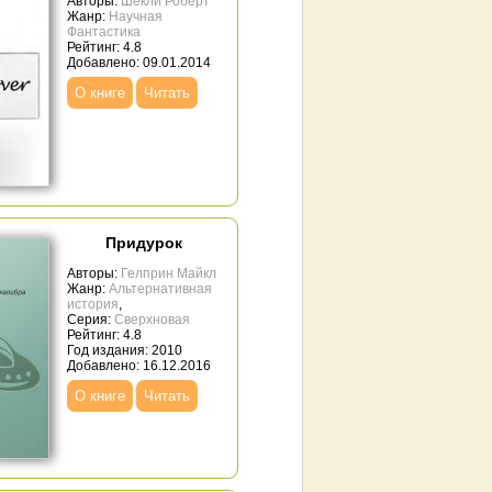
Авторы:
Шекли Роберт
Жанр:
Научная
Фантастика
Рейтинг: 4.8
Добавлено: 09.01.2014
О книге
Читать
Придурок
Авторы:
Гелприн Майкл
Жанр:
Альтернативная
история
,
Серия:
Сверхновая
Рейтинг: 4.8
Год издания: 2010
Добавлено: 16.12.2016
О книге
Читать