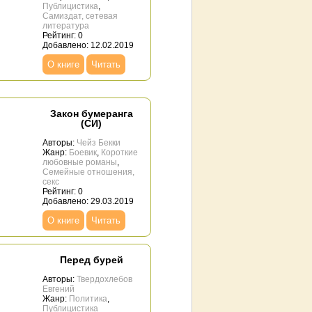
Публицистика
,
Самиздат, сетевая
литература
Рейтинг: 0
Добавлено: 12.02.2019
О книге
Читать
Закон бумеранга
(СИ)
Авторы:
Чейз Бекки
Жанр:
Боевик
,
Короткие
любовные романы
,
Семейные отношения,
секс
Рейтинг: 0
Добавлено: 29.03.2019
О книге
Читать
Перед бурей
Авторы:
Твердохлебов
Евгений
Жанр:
Политика
,
Публицистика