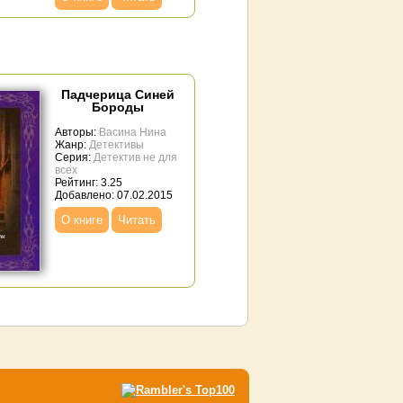
Падчерица Синей
Бороды
Авторы:
Васина Нина
Жанр:
Детективы
Серия:
Детектив не для
всех
Рейтинг: 3.25
Добавлено: 07.02.2015
О книге
Читать