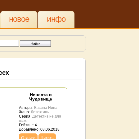
новое
инфо
сех
Невеста и
Чудовище
Авторы:
Васина Нина
Жанр:
Детективы
Серия:
Детектив не для
всех
Рейтинг: 4
Добавлено: 08.06.2018
О книге
Читать