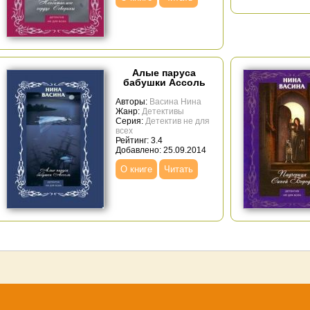
Алые паруса
бабушки Ассоль
Авторы:
Васина Нина
Жанр:
Детективы
Серия:
Детектив не для
всех
Рейтинг: 3.4
Добавлено: 25.09.2014
О книге
Читать