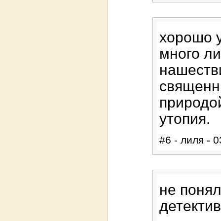
хорошо 
много ли
нашеств
священн
природой
утопия.
#6 - лиля - 
не понял
детектив