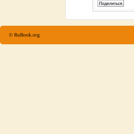
© RuBook.org