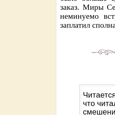
заказ. Миры С
неминуемо вст
заплатил сполна
Читается
что чита
смешени