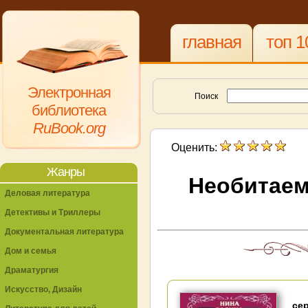
главная
топ 1
Электронная
Поиск
библиотека
RuBook.org
Оценить:
Жанры
Необитаем
Деловая литература
Детективы и Триллеры
Документальная литература
Дом и семья
Драматургия
Искусство, Дизайн
се