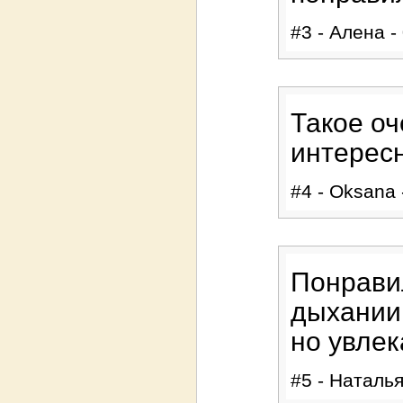
#3 - Алена -
Такое оч
интересн
#4 - Oksana 
Понрави
дыхании
но увлек
#5 - Наталья