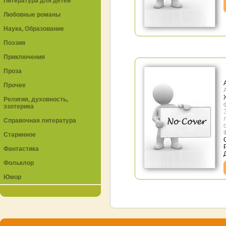
Литература для детей
Любовные романы
Наука, Образование
Поэзия
Приключения
Проза
Прочее
Религия, духовность,
эзотерика
Справочная литература
Старинное
Фантастика
Фольклор
Юмор