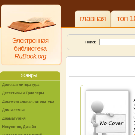
главная
топ 1
Электронная
Поиск
библиотека
RuBook.org
Жанры
Деловая литература
Детективы и Триллеры
Документальная литература
Дом и семья
Драматургия
Искусство, Дизайн