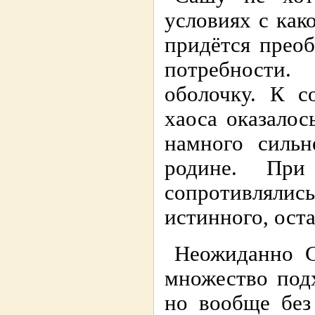
условиях с как
придётся преоб
потребности
оболочку. К с
хаоса оказало
намного сильн
родине. При
сопротивляли
истинного, ост
Неожиданно С
множество под
но вообще без