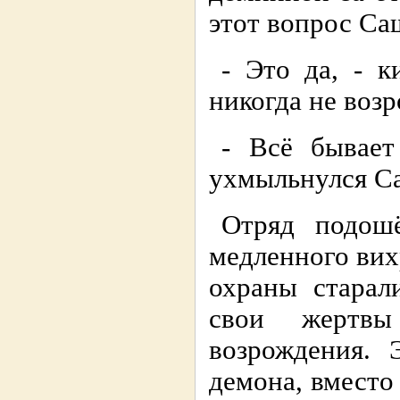
этот вопрос Са
- Это да, - к
никогда не возр
- Всё бывает
ухмыльнулся С
Отряд подош
медленного вих
охраны старал
свои жертвы
возрождения. 
демона, вместо