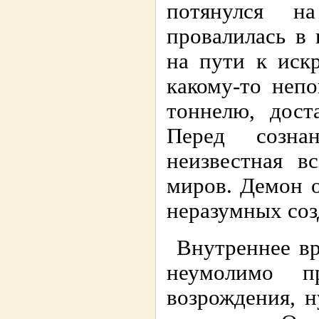
потянулся н
провалилась в 
на пути к иск
какому-то неп
тоннелю, дост
Перед созна
неизвестная в
миров. Демон 
неразумных соз
Внутреннее вр
неумолимо п
возрождения, 