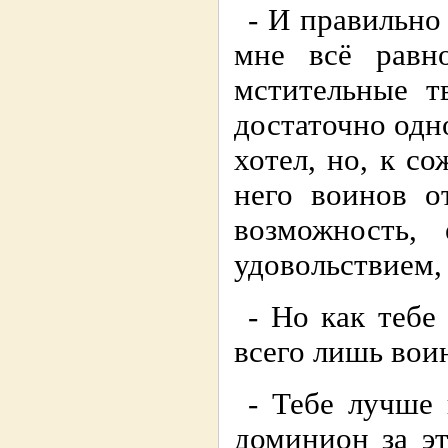
- И правильно
мне всё равн
мстительные т
достаточно одн
хотел, но, к со
него воинов о
возможность,
удовольствием,
- Но как тебе
всего лишь вои
- Тебе лучше 
доминион за эт