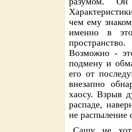
разумом. Он
Характеристик
чем ему знако
именно в эт
пространство
Возможно - эт
подмену и обма
его от послед
внезапно обна
хаосу. Взрыв 
распаде, наве
не распыление 
Сашу не хот