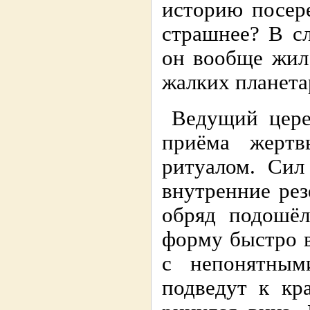
историю посер
страшнее? В сл
он вообще жил
жалких планета
Ведущий цере
приёма жерт
ритуалом. Сил
внутренние ре
обряд подошёл
форму быстро 
с непонятным
подведут к кр