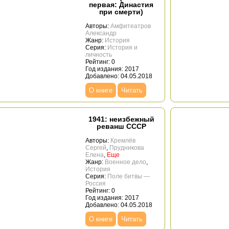
первая: Династия
при смерти)
Авторы:
Амфитеатров
Александр
Жанр:
История
Серия:
История и
личность
Рейтинг: 0
Год издания: 2017
Добавлено: 04.05.2018
О книге
Читать
1941: неизбежный
реванш СССР
Авторы:
Кремлёв
Сергей
,
Прудникова
Елена
,
Еще
Жанр:
Военное дело
,
История
Серия:
Поле битвы —
Россия
Рейтинг: 0
Год издания: 2017
Добавлено: 04.05.2018
О книге
Читать