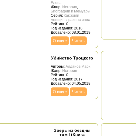
Елена
Жанр:
История
,
Биографии и Мемуары
Серия:
Как жили
женщины разных эпох
Рейтинг: 0
Год издания: 2018
Добавлено: 08.01.2019
О книге
Читать
Убийство Троцкого
Авторы:
Алданов Марк
Жанр:
История
Рейтинг: 0
Год издания: 2017
Добавлено: 04.05.2018
О книге
Читать
Зверь из бездны
том I (Книга