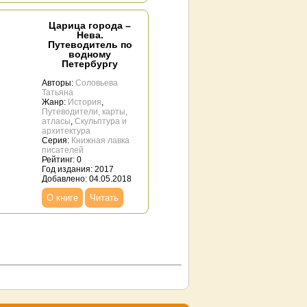
Царица города –
Нева.
Путеводитель по
водному
Петербургу
Авторы:
Соловьева
Татьяна
Жанр:
История
,
Путеводители, карты,
атласы
,
Скульптура и
архитектура
Серия:
Книжная лавка
писателей
Рейтинг: 0
Год издания: 2017
Добавлено: 04.05.2018
О книге
Читать