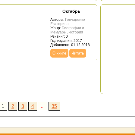
Октябрь
Авторы:
Гончаренко
Екатерина
Жанр:
Биографии и
Мемуары
,
История
Рейтинг: 0
Год издания: 2017
Добавлено: 01.12.2018
О книге
Читать
1
2
3
4
...
35