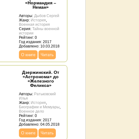
«Нормандия –
Неман»
Авторы:
Дыбов Сергей
Жанр:
История
,
Военная история
Серия:
Тайны военной
истории
Рейтинг: 0
Год издания: 2017
Добавлено: 10.03.2018
О книге
Читать
Дзержинский. От
«Астронома» до
«Железного
Феликса»
Авторы:
Ратьковский
Илья
Жанр:
История
,
Биографии и Мемуары
,
Военное дело
Рейтинг: 0
Год издания: 2017
Добавлено: 04.05.2018
О книге
Читать